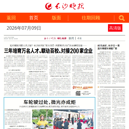
返回
首页
版面
往期回顾
2026年07月09日
高清版