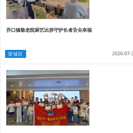
乔口镇敬老院厨艺比拼守护长者舌尖幸福
2026-07-
望城区