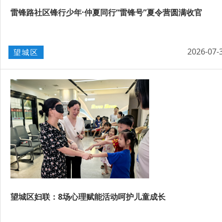
雷锋路社区锋行少年·仲夏同行“雷锋号”夏令营圆满收官
2026-07-
望城区
望城区妇联：8场心理赋能活动呵护儿童成长