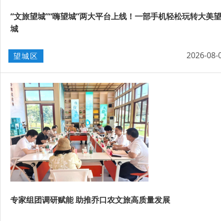
“文旅望城”“嗨望城”两大平台上线！一部手机轻松玩转大美
城
2026-08-
望城区
专家组团调研赋能 助推乔口农文旅高质量发展