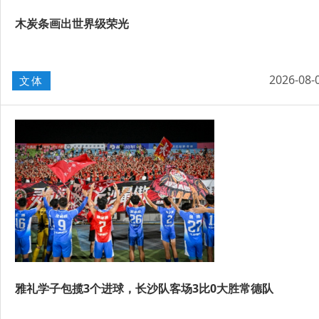
木炭条画出世界级荣光
2026-08-
文体
雅礼学子包揽3个进球，长沙队客场3比0大胜常德队