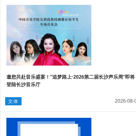
邀您共赴音乐盛宴！“追梦路上·2026第二届长沙声乐周”即将
登陆长沙音乐厅
2026-08-
文体