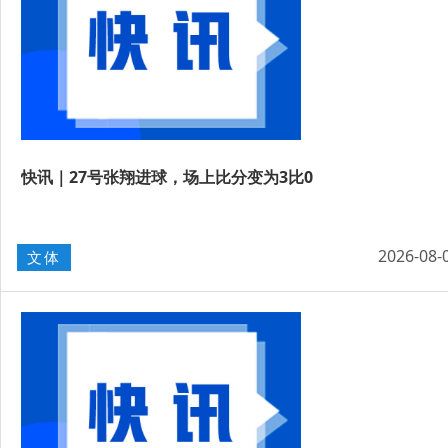
快讯｜27号张翔进球，场上比分变为3比0
2026-08-
文体