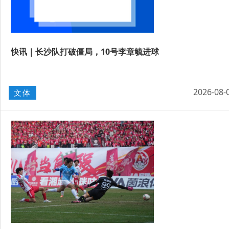
快讯｜长沙队打破僵局，10号李章毓进球
2026-08-
文体