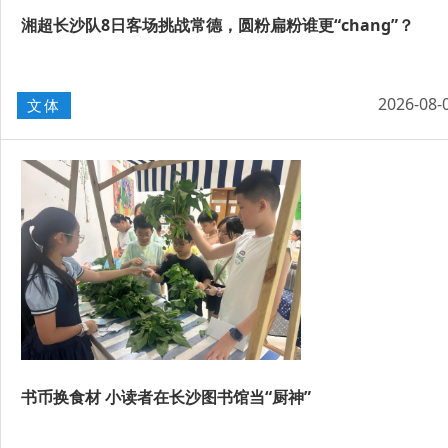
湘超长沙队8日客场挑战常德，圆粉扁粉谁更“chang”？
2026-08-
文体
书币换食材 小读者在长沙图书馆当“厨神”