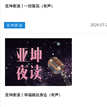
亚坤夜读丨一径落花（有声）
2026-07-
亚坤夜读
亚坤夜读丨幸福就在身边（有声）