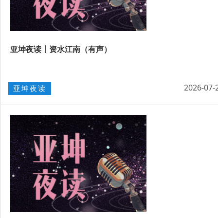
亚坤夜读丨资水江南（有声）
2026-07-
亚坤夜读