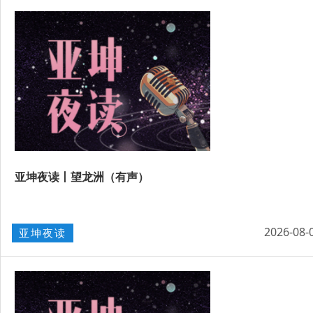
亚坤夜读丨望龙洲（有声）
2026-08-
亚坤夜读