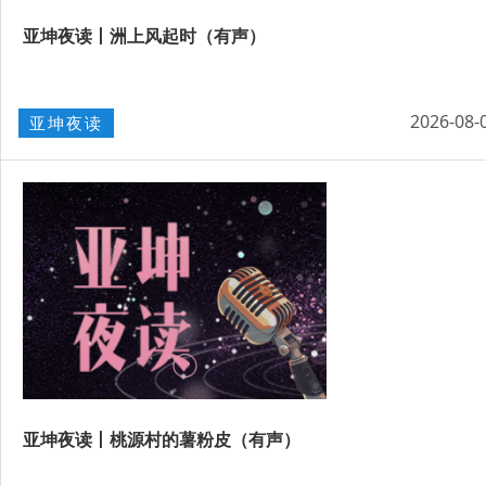
亚坤夜读丨洲上风起时（有声）
2026-08-
亚坤夜读
亚坤夜读丨桃源村的薯粉皮（有声）