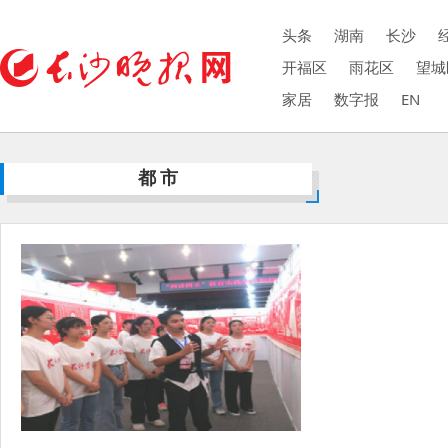
头条
湖南
长沙
开福区
雨花区
望城
家居
数字报
EN
都市