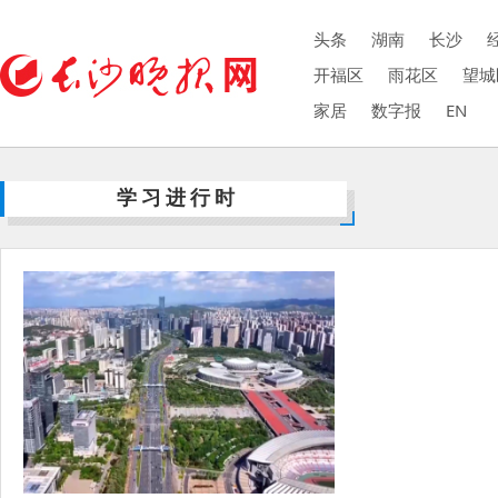
头条
湖南
长沙
开福区
雨花区
望城
家居
数字报
EN
学习进行时