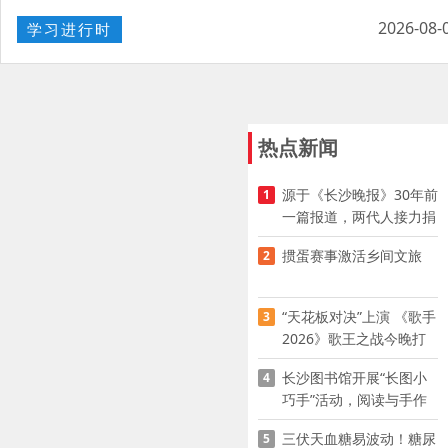
2026-08-
学习进行时
热点新闻
源于《长沙晚报》30年前
1
一篇报道，两代人接力捐
资助学
掼蛋赛事激活乡间文旅
2
“天花板对决”上演 《歌手
3
2026》歌王之战今晚打
响
长沙图书馆开展“长图小
4
巧手”活动，阅读与手作
赋能少儿暑期成长
三伏天血糖易波动！糖尿
5