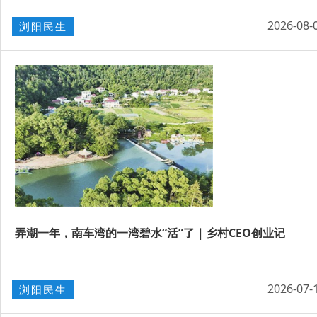
2026-08-
浏阳民生
弄潮一年，南车湾的一湾碧水“活”了｜乡村CEO创业记
2026-07-
浏阳民生