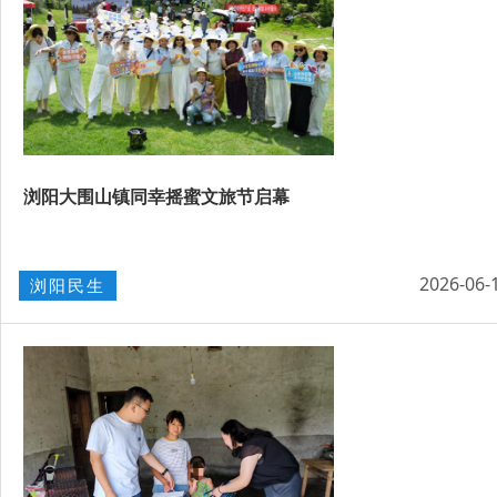
浏阳大围山镇同幸摇蜜文旅节启幕
2026-06-
浏阳民生