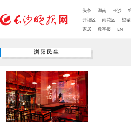
头条
湖南
长沙
开福区
雨花区
望城
家居
数字报
EN
浏阳民生