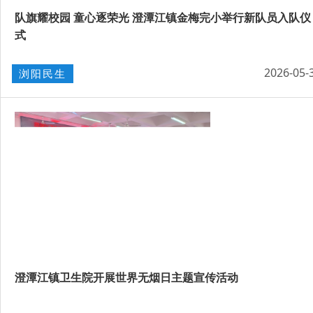
队旗耀校园 童心逐荣光 澄潭江镇金梅完小举行新队员入队仪
式
2026-05-
浏阳民生
澄潭江镇卫生院开展世界无烟日主题宣传活动