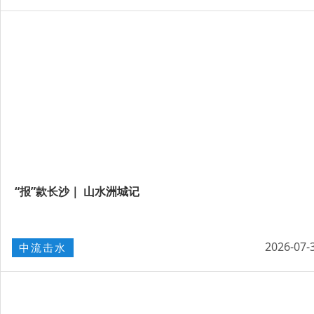
“报”款长沙｜ 山水洲城记
2026-07-
中流击水